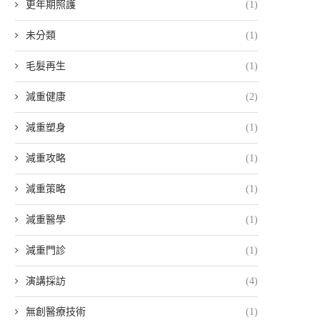
更年期照護
(1)
未分類
(1)
毛髮再生
(1)
減重健康
(2)
減重塑身
(1)
減重攻略
(1)
減重策略
(1)
減重醫學
(1)
減重門診
(1)
演講採訪
(4)
無創醫療技術
(1)