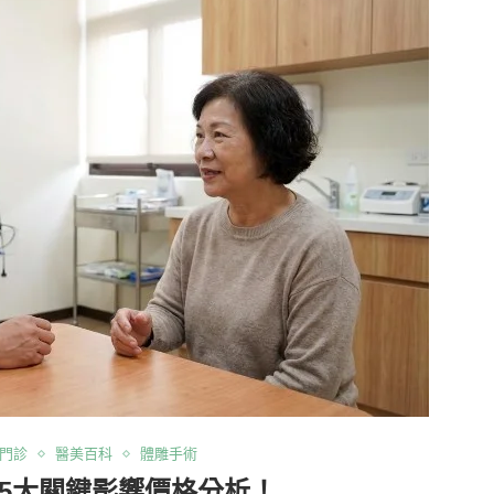
門診
醫美百科
體雕手術
5大關鍵影響價格分析！