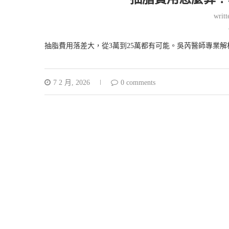
writ
抽脂費用落差大，從3萬到25萬都有可能。吳芮醫師專業解
7 2 月, 2026
0 comments