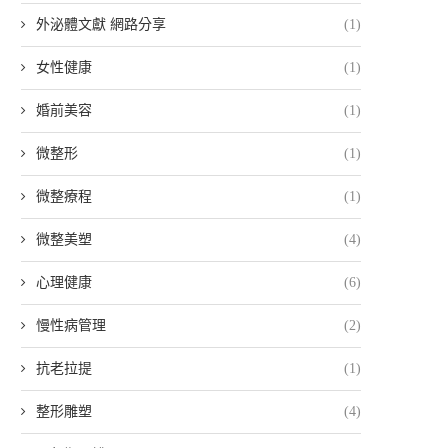
外泌體文獻 網路分享
(1)
女性健康
(1)
婚前美容
(1)
微整形
(1)
微整療程
(1)
微整美塑
(4)
心理健康
(6)
慢性病管理
(2)
抗老拉提
(1)
整形雕塑
(4)