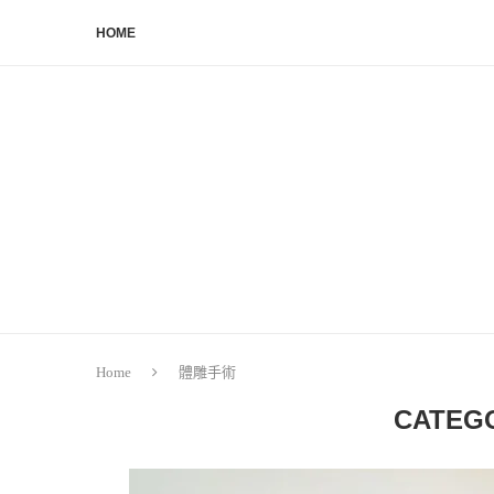
HOME
Home
體雕手術
CATEG