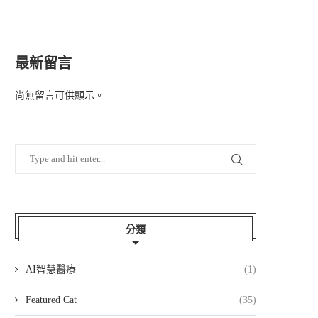
最新留言
尚無留言可供顯示。
分類
AI智慧醫療
(1)
Featured Cat
(35)