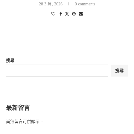
28 3 月, 2026
0 comments
搜尋
搜尋
最新留言
尚無留言可供顯示。