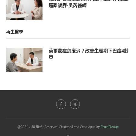
遠離復胖-吳芮醫師
再生醫學
荷爾蒙痘怎麼消？改善生理期下巴痘4對
策
@2021 - All Right Reserved. Designed and Developed by
PenciDesign