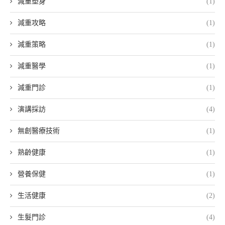
減重塑身
(1)
減重攻略
(1)
減重策略
(1)
減重醫學
(1)
減重門診
(1)
演講採訪
(4)
無創醫療技術
(1)
熟齡健康
(1)
營養保健
(1)
生活健康
(2)
生髮門診
(4)