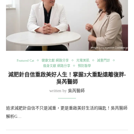
Featured Cat
健康文獻 網路分享
光電美肌
減重門診
瘦身文獻 網路分享
預防醫學
減肥針自信重啟美好人生！掌握3大重點遠離復胖-
吳芮醫師
written by
吳芮醫師
追求減肥針自信不只是減重，更是重啟美好生活的鑰匙！吳芮醫師
解析G…