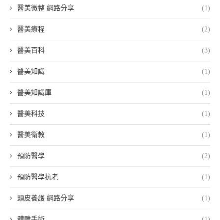
醫美微整 網路分享
(1)
醫美療程
(2)
醫美百科
(3)
醫美知識
(1)
醫美知識庫
(1)
醫美科技
(1)
醫美衛教
(1)
預防醫學
(2)
預防醫學抗老
(1)
頭皮養護 網路分享
(1)
體雕手術
(1)