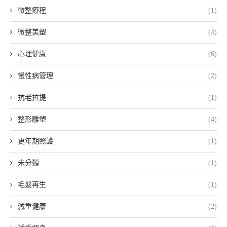
微整療程
(1)
微整美塑
(4)
心理健康
(6)
慢性病管理
(2)
抗老拉提
(1)
整形雕塑
(4)
更年期照護
(1)
未分類
(1)
毛髮再生
(1)
減重健康
(2)