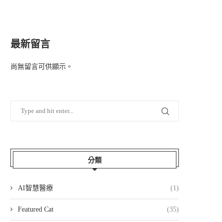
最新留言
尚無留言可供顯示。
分類
AI智慧醫療
(1)
Featured Cat
(35)