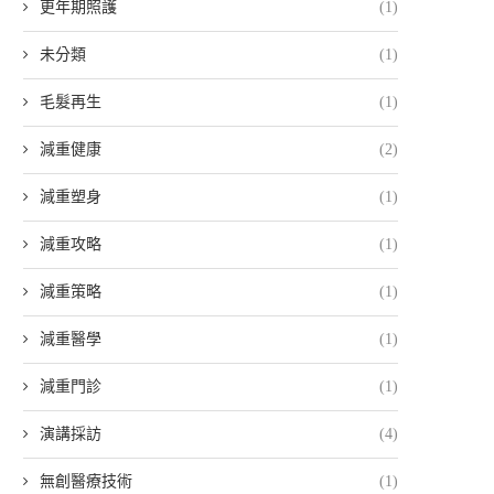
更年期照護
(1)
未分類
(1)
毛髮再生
(1)
減重健康
(2)
減重塑身
(1)
減重攻略
(1)
減重策略
(1)
減重醫學
(1)
減重門診
(1)
演講採訪
(4)
無創醫療技術
(1)