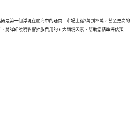
疑是第一個浮現在腦海中的疑問。市場上從3萬到25萬，甚至更高的
析，將詳細說明影響抽脂費用的五大關鍵因素，幫助您精準評估預