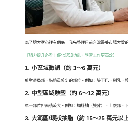
為了讓大家心裡有個底，我先整理目前台灣醫美市場大致
【腦力提升必看！優化認知功能，學習工作更高效】
1. 小區域微調（約 3～6 萬元）
針對很局部、脂肪量較少的部位。例如：雙下巴、副乳、
2. 中型區域雕塑（約 6～12 萬元）
單一部位但面積較大。例如：蝴蝶袖（雙臂）、上腹部、
3. 大範圍/環狀抽脂（約 15～25 萬元以