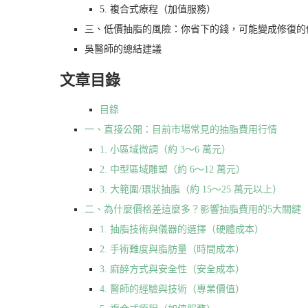
5. 複合式療程（加值服務）
三、低價抽脂的風險：你省下的錢，可能變成修復的
吳醫師的總結建議
文章目錄
目錄
一、直接公開：目前市場常見的抽脂費用行情
1. 小區域微調（約 3～6 萬元）
2. 中型區域雕塑（約 6～12 萬元）
3. 大範圍/環狀抽脂（約 15～25 萬元以上）
二、為什麼價格差這麼多？影響抽脂費用的5大關鍵
1. 抽脂技術與儀器的選擇（硬體成本）
2. 手術難度與脂肪量（時間成本）
3. 麻醉方式與安全性（安全成本）
4. 醫師的經驗與技術（專業價值）