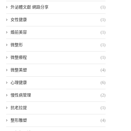
外泌體文獻 網路分享
(1)
女性健康
(1)
婚前美容
(1)
微整形
(1)
微整療程
(1)
微整美塑
(4)
心理健康
(6)
慢性病管理
(2)
抗老拉提
(1)
整形雕塑
(4)