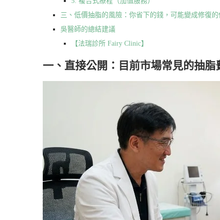
5. 複合式療程（加值服務）
三、低價抽脂的風險：你省下的錢，可能變成修復的
吳醫師的總結建議
【法瑞診所 Fairy Clinic】
一、直接公開：目前市場常見的抽脂