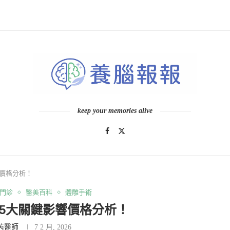
keep your memories alive
價格分析！
門診
醫美百科
體雕手術
5大關鍵影響價格分析！
芮醫師
7 2 月, 2026