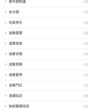
更年期照護
(1)
未分類
(1)
毛髮再生
(1)
減重健康
(2)
減重塑身
(1)
減重攻略
(1)
減重策略
(1)
減重醫學
(1)
減重門診
(1)
演講採訪
(4)
無創醫療技術
(1)