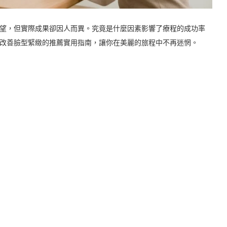
望，但實際成果卻因人而異。究竟是什麼因素影響了療程的成功率
對改善臉型緊緻的推薦實用指南，讓你在美麗的旅程中不再迷惘。