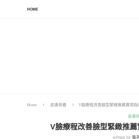
HOME
Home
皮膚保養
V臉療程改善臉型緊緻推薦實用指
皮膚
V臉療程改善臉型緊緻推薦
written by
吳