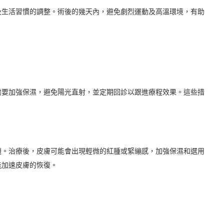
及生活習慣的調整。術後的幾天內，避免劇烈運動及高溫環境，有助
】
需要加強保濕，避免陽光直射，並定期回診以跟進療程效果。這些措
題。治療後，皮膚可能會出現輕微的紅腫或緊繃感，加強保濕和選用
能加速皮膚的恢復。