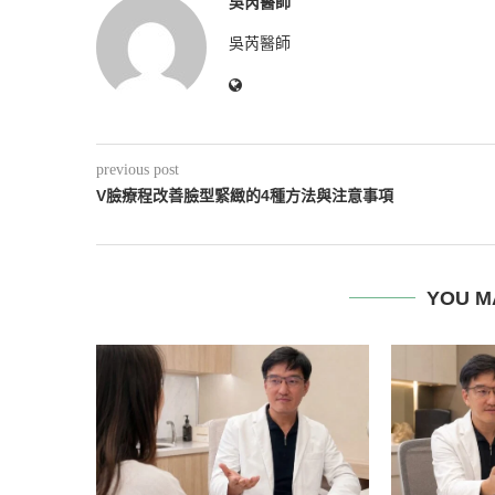
吳芮醫師
吳芮醫師
previous post
V臉療程改善臉型緊緻的4種方法與注意事項
YOU M