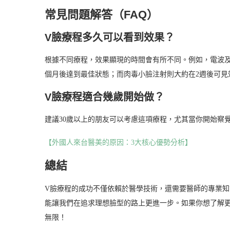
常見問題解答（FAQ）
V臉療程多久可以看到效果？
根據不同療程，效果顯現的時間會有所不同。例如，電波及
個月後達到最佳狀態；而肉毒小臉注射則大約在2週後可見
V臉療程適合幾歲開始做？
建議30歲以上的朋友可以考慮這項療程，尤其當你開始察
【外國人來台醫美的原因：3大核心優勢分析】
總結
V臉療程的成功不僅依賴於醫學技術，還需要醫師的專業
能讓我們在追求理想臉型的路上更進一步。如果你想了解
無限！