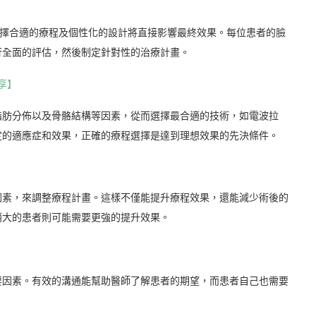
選擇合適的療程及個性化的設計將直接影響最終效果。每位患者的臉
行全面的評估，然後制定針對性的治療計畫。
享】
脂肪分佈以及骨骼結構等因素，從而選擇最合適的技術，如電波拉
定的適應症和效果，正確的療程選擇是達到理想效果的先決條件。
因素，來調整療程計畫。這樣不僅能提升療程效果，還能減少術後的
稍大的患者則可能需要更強的提升效果。
要因素。有效的溝通能幫助醫師了解患者的期望，而患者自己也需要