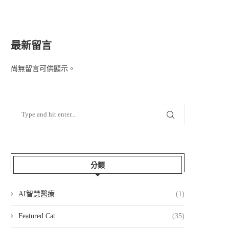
最新留言
尚無留言可供顯示。
分類
AI智慧醫療
(1)
Featured Cat
(35)