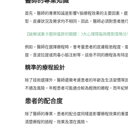
醫師的專業知識
首先，醫師的專業知識是影響V臉療程效果的主要因素。
型、皮膚狀況及需求均不相同，因此，醫師必須對患者進
【破解減重卡關與復胖的關鍵：3大心理障礙與應對策略分
例如，醫師在選擇療程時，會考量患者的皮膚鬆弛程度、
提、音波拉提或肉毒小臉注射等。這些不同的療程各有特
精準的療程設計
除了技術選擇外，醫師還需考慮患者的年齡及生活習慣等
不適及風險。年輕患者可能適合較為輕微的療程，而年紀
患者的配合度
除了醫師的專業，患者的配合度同樣是影響療程效果的重
清楚療程的過程、效果及潛在風險。