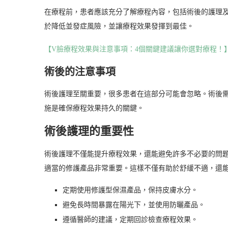
在療程前，患者應該充分了解療程內容，包括術後的護理
於降低並發症風險，並讓療程效果發揮到最佳。
【V臉療程效果與注意事項：4個關鍵建議讓你選對療程！
術後的注意事項
術後護理至關重要，很多患者在這部分可能會忽略。術後
施是確保療程效果持久的關鍵。
術後護理的重要性
術後護理不僅能提升療程效果，還能避免許多不必要的問
適當的修護產品非常重要。這樣不僅有助於舒緩不適，還
定期使用修護型保濕產品，保持皮膚水分。
避免長時間暴露在陽光下，並使用防曬產品。
遵循醫師的建議，定期回診檢查療程效果。