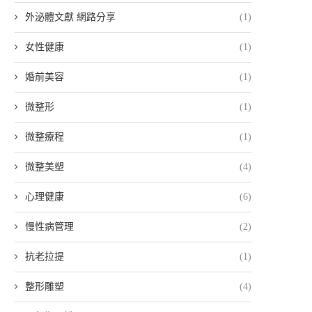
外泌體文獻 網路分享
(1)
女性健康
(1)
婚前美容
(1)
微整形
(1)
微整療程
(1)
微整美塑
(4)
心理健康
(6)
慢性病管理
(2)
抗老拉提
(1)
整形雕塑
(4)