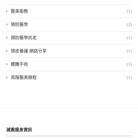
醫美衛教
(1)
預防醫學
(2)
預防醫學抗老
(1)
頭皮養護 網路分享
(1)
體雕手術
(1)
高階醫美療程
(1)
減重瘦身資訊