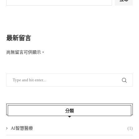
最新留言
尚無留言可供顯示。
分類
AI智慧醫療
(1)