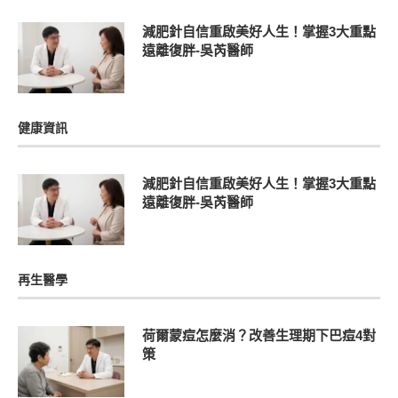
減肥針自信重啟美好人生！掌握3大重點
遠離復胖-吳芮醫師
健康資訊
減肥針自信重啟美好人生！掌握3大重點
遠離復胖-吳芮醫師
再生醫學
荷爾蒙痘怎麼消？改善生理期下巴痘4對
策