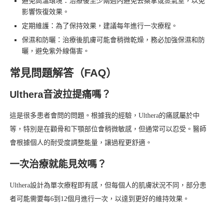
避免高溫環境：治療後至少兩週內避免去桑拿或蒸氣室，以免
影響恢復效果。
定期維護：為了保持效果，建議每年進行一次療程。
保濕和防曬：治療後肌膚可能會稍微乾燥，務必加強保濕和防
曬，避免紫外線傷害。
常見問題解答（FAQ）
Ulthera音波拉提痛嗎？
這是很多患者會問的問題。根據我的經驗，Ulthera的痛感屬於中
等，特別是在顴骨和下顎部位會稍微敏感，但通常可以忍受。醫師
會根據個人的耐受度調整能量，讓過程更舒適。
一次治療就能見效嗎？
Ulthera設計為單次療程即有感，但每個人的肌膚狀況不同，部分患
者可能需要每6到12個月進行一次，以達到更好的維持效果。