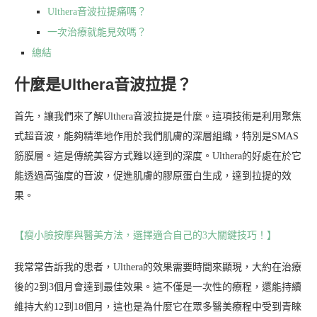
Ulthera音波拉提痛嗎？
一次治療就能見效嗎？
總結
什麼是Ulthera音波拉提？
首先，讓我們來了解Ulthera音波拉提是什麼。這項技術是利用聚焦
式超音波，能夠精準地作用於我們肌膚的深層組織，特別是SMAS
筋膜層。這是傳統美容方式難以達到的深度。Ulthera的好處在於它
能透過高強度的音波，促進肌膚的膠原蛋白生成，達到拉提的效
果。
【瘦小臉按摩與醫美方法，選擇適合自己的3大關鍵技巧！】
我常常告訴我的患者，Ulthera的效果需要時間來顯現，大約在治療
後的2到3個月會達到最佳效果。這不僅是一次性的療程，還能持續
維持大約12到18個月，這也是為什麼它在眾多醫美療程中受到青睞