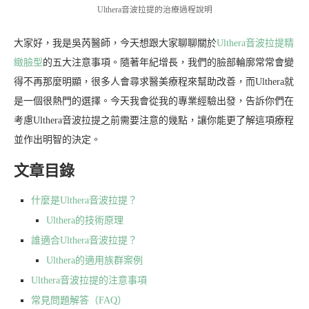
Ulthera音波拉提的治療過程說明
大家好，我是吳芮醫師，今天想跟大家聊聊關於
Ulthera音波拉提精
緻臉型
的五大注意事項。隨著年紀增長，我們的臉部輪廓常常會變
得不再那麼明顯，很多人會尋求醫美療程來幫助改善，而Ulthera就
是一個很熱門的選擇。今天我會從我的專業經驗出發，告訴你們在
考慮Ulthera音波拉提之前需要注意的幾點，讓你能更了解這項療程
並作出明智的決定。
文章目錄
什麼是Ulthera音波拉提？
Ulthera的技術原理
誰適合Ulthera音波拉提？
Ulthera的適用族群案例
Ulthera音波拉提的注意事項
常見問題解答（FAQ）