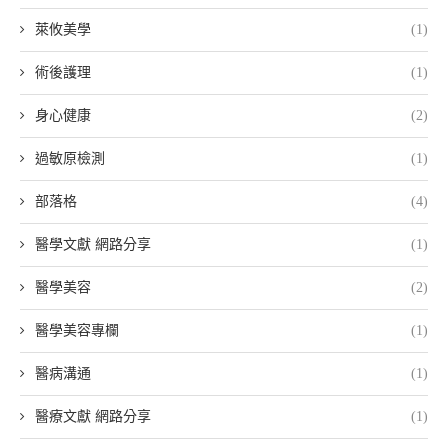
萊攸美學
(1)
術後護理
(1)
身心健康
(2)
過敏原檢測
(1)
部落格
(4)
醫學文獻 網路分享
(1)
醫學美容
(2)
醫學美容專欄
(1)
醫病溝通
(1)
醫療文獻 網路分享
(1)