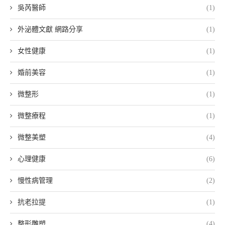
吳芮醫師
(1)
外泌體文獻 網路分享
(1)
女性健康
(1)
婚前美容
(1)
微整形
(1)
微整療程
(1)
微整美塑
(4)
心理健康
(6)
慢性病管理
(2)
抗老拉提
(1)
整形雕塑
(4)