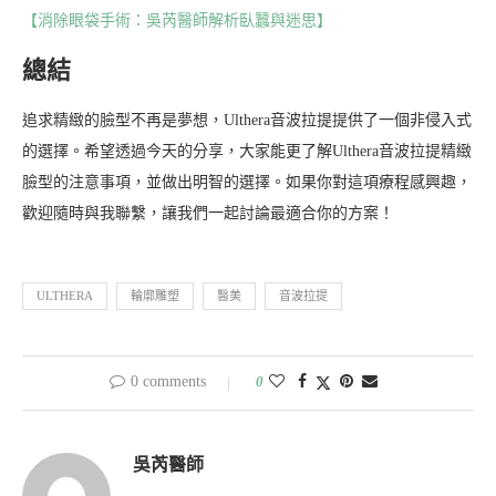
【消除眼袋手術：吳芮醫師解析臥蠶與迷思】
總結
追求精緻的臉型不再是夢想，Ulthera音波拉提提供了一個非侵入式
的選擇。希望透過今天的分享，大家能更了解Ulthera音波拉提精緻
臉型的注意事項，並做出明智的選擇。如果你對這項療程感興趣，
歡迎隨時與我聯繫，讓我們一起討論最適合你的方案！
ULTHERA
輪廓雕塑
醫美
音波拉提
0 comments
0
吳芮醫師