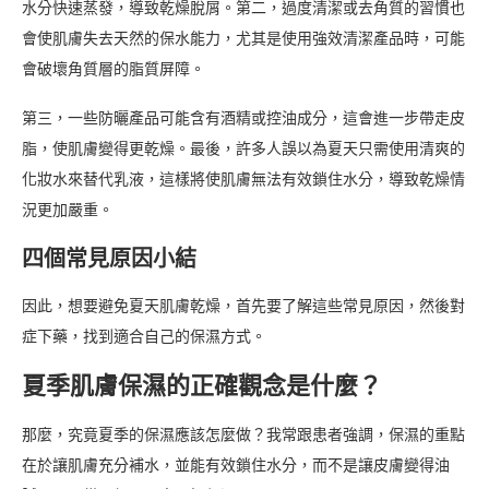
水分快速蒸發，導致乾燥脫屑。第二，過度清潔或去角質的習慣也
會使肌膚失去天然的保水能力，尤其是使用強效清潔產品時，可能
會破壞角質層的脂質屏障。
第三，一些防曬產品可能含有酒精或控油成分，這會進一步帶走皮
脂，使肌膚變得更乾燥。最後，許多人誤以為夏天只需使用清爽的
化妝水來替代乳液，這樣將使肌膚無法有效鎖住水分，導致乾燥情
況更加嚴重。
四個常見原因小結
因此，想要避免夏天肌膚乾燥，首先要了解這些常見原因，然後對
症下藥，找到適合自己的保濕方式。
夏季肌膚保濕的正確觀念是什麼？
那麼，究竟夏季的保濕應該怎麼做？我常跟患者強調，保濕的重點
在於讓肌膚充分補水，並能有效鎖住水分，而不是讓皮膚變得油