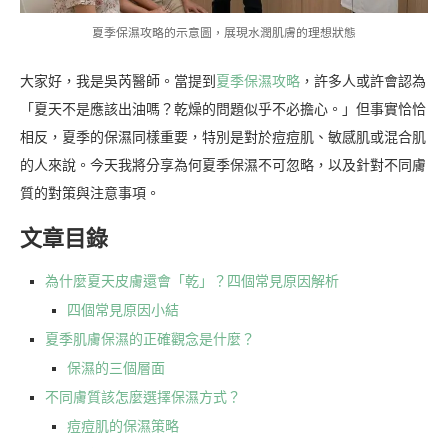
夏季保濕攻略的示意圖，展現水潤肌膚的理想狀態
大家好，我是吳芮醫師。當提到
夏季保濕攻略
，許多人或許會認為
「夏天不是應該出油嗎？乾燥的問題似乎不必擔心。」但事實恰恰
相反，夏季的保濕同樣重要，特別是對於痘痘肌、敏感肌或混合肌
的人來說。今天我將分享為何夏季保濕不可忽略，以及針對不同膚
質的對策與注意事項。
文章目錄
為什麼夏天皮膚還會「乾」？四個常見原因解析
四個常見原因小結
夏季肌膚保濕的正確觀念是什麼？
保濕的三個層面
不同膚質該怎麼選擇保濕方式？
痘痘肌的保濕策略