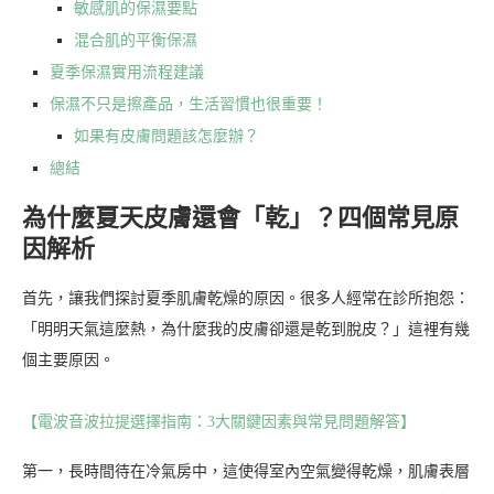
敏感肌的保濕要點
混合肌的平衡保濕
夏季保濕實用流程建議
保濕不只是擦產品，生活習慣也很重要！
如果有皮膚問題該怎麼辦？
總結
為什麼夏天皮膚還會「乾」？四個常見原
因解析
首先，讓我們探討夏季肌膚乾燥的原因。很多人經常在診所抱怨：
「明明天氣這麼熱，為什麼我的皮膚卻還是乾到脫皮？」這裡有幾
個主要原因。
【電波音波拉提選擇指南：3大關鍵因素與常見問題解答】
第一，長時間待在冷氣房中，這使得室內空氣變得乾燥，肌膚表層