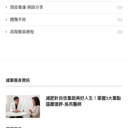
頭皮養護 網路分享
(1)
體雕手術
(1)
高階醫美療程
(1)
減重瘦身資訊
減肥針自信重啟美好人生！掌握3大重點
遠離復胖-吳芮醫師