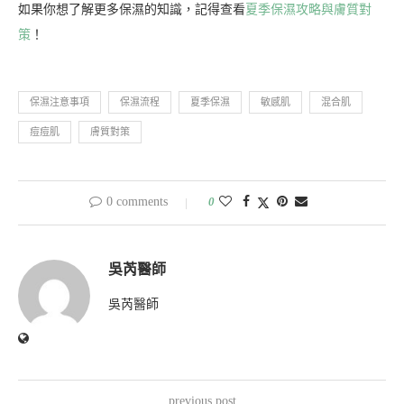
如果你想了解更多保濕的知識，記得查看
夏季保濕攻略與膚質對
策
！
保濕注意事項
保濕流程
夏季保濕
敏感肌
混合肌
痘痘肌
膚質對策
0 comments
0
吳芮醫師
吳芮醫師
previous post