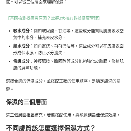
膩。可以從三個層面來理解保濕：
【基因檢測找疲勞原因？掌握3大核心數據健康管理】
吸水成分
：例如玻尿酸、甘油等，這些成分能幫助肌膚吸收空
氣中的水分，補充表皮水分。
鎖水成分
：如角鯊烷、荷荷巴油等，這些成分可以在皮膚表面
形成保水膜，防止水分流失。
修護成分
：神經醯胺、膽固醇等成分能夠強化皮脂膜，修補肌
膚的屏障功能。
選擇合適的保濕成分，並搭配正確的使用順序，是穩定膚況的關
鍵。
保濕的三個層面
這三個層面相互補充，若能搭配使用，將能達到最佳保濕效果。
不同膚質該怎麼選擇保濕方式？