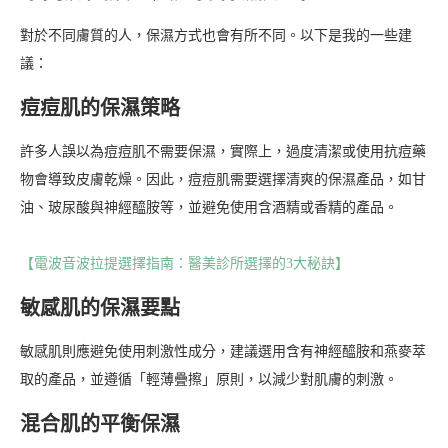
對於不同膚質的人，保濕方式也會有所不同。以下是我的一些建
議：
痘痘肌的保濕策略
許多人誤以為痘痘肌不需要保濕，實際上，過度清潔或使用抗痘藥
物會導致皮膚乾燥。因此，痘痘肌需要選擇清爽的保濕產品，如甘
油、玻尿酸與神經醯胺等，並避免使用含酒精或香精的產品。
【電波音波拉提選擇指南：醫美診所選擇的3大秘訣】
敏感肌的保濕要點
敏感肌則應避免使用刺激性成分，建議選用含有神經醯胺和燕麥萃
取的產品，並遵循「輕薄疊擦」原則，以減少對肌膚的刺激。
混合肌的平衡保濕