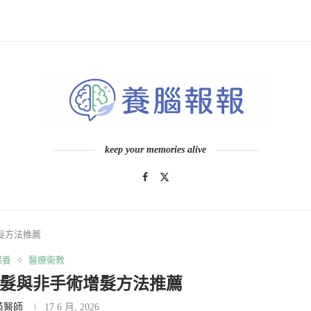
keep your memories alive
髮方法推薦
保養
醫療衛教
落髮與非手術增髮方法推薦
芮醫師
17 6 月, 2026