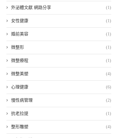
外泌體文獻 網路分享
(1)
女性健康
(1)
婚前美容
(1)
微整形
(1)
微整療程
(1)
微整美塑
(4)
心理健康
(6)
慢性病管理
(2)
抗老拉提
(1)
整形雕塑
(4)