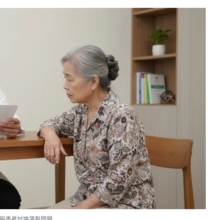
與患者討論落髮問題