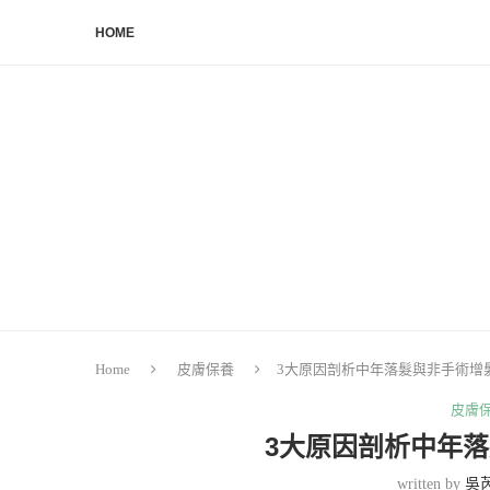
HOME
Home
皮膚保養
3大原因剖析中年落髮與非手術增
皮膚
3大原因剖析中年
written by
吳