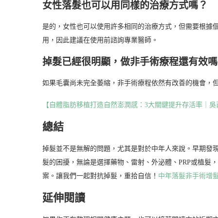
女性落髮也可以用同樣的治療方式嗎？
是的，女性也可以使用許多相同的治療方式，但需要根據
用，因此建議在使用前諮詢專業醫師。
掉髮已經很明顯，做非手術療程還有效嗎
如果毛囊尚未完全萎縮，非手術療程依然有改善的機會，
【自體脂肪移植打造自然澎潤感：3大關鍵提升存活率｜吳
總結
掉髮並不是無解的問題，尤其是對於中年人來說。早期發
髮的困擾，無論是選擇藥物、雷射、外泌體、PRP或植髮
案。讓我們一起對抗掉髮，重拾自信！
中年落髮非手術增
延伸閱讀