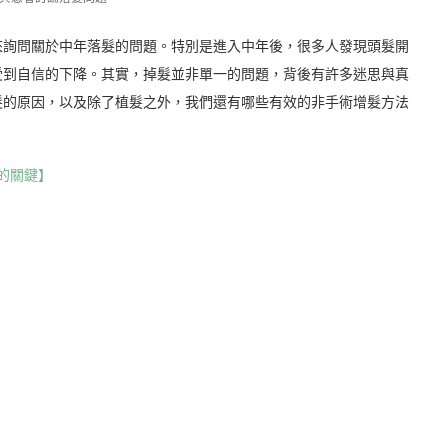
來詢問關於中年落髮的問題。特別是進入中年後，很多人發現頭髮開
受到自信的下降。其實，掉髮並非單一的問題，背後有許多迷思與真
髮的原因，以及除了植髮之外，我們還有哪些有效的非手術增髮方法
的關鍵】