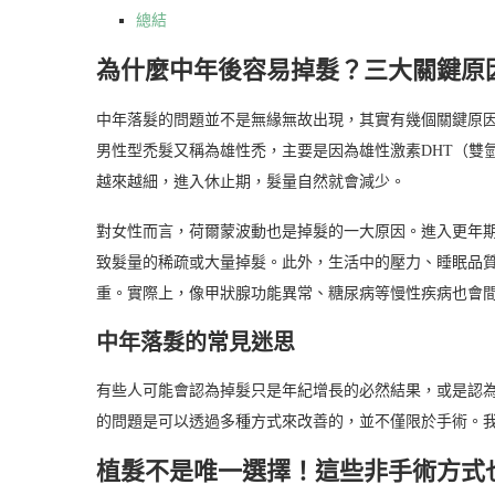
總結
為什麼中年後容易掉髮？三大關鍵原
中年落髮的問題並不是無緣無故出現，其實有幾個關鍵原
男性型禿髮又稱為雄性禿，主要是因為雄性激素DHT（雙
越來越細，進入休止期，髮量自然就會減少。
對女性而言，荷爾蒙波動也是掉髮的一大原因。進入更年
致髮量的稀疏或大量掉髮。此外，生活中的壓力、睡眠品
重。實際上，像甲狀腺功能異常、糖尿病等慢性疾病也會
中年落髮的常見迷思
有些人可能會認為掉髮只是年紀增長的必然結果，或是認
的問題是可以透過多種方式來改善的，並不僅限於手術。
植髮不是唯一選擇！這些非手術方式