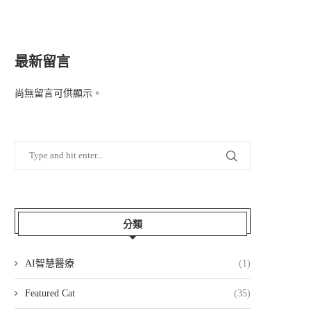
最新留言
尚無留言可供顯示。
分類
AI智慧醫療
(1)
Featured Cat
(35)