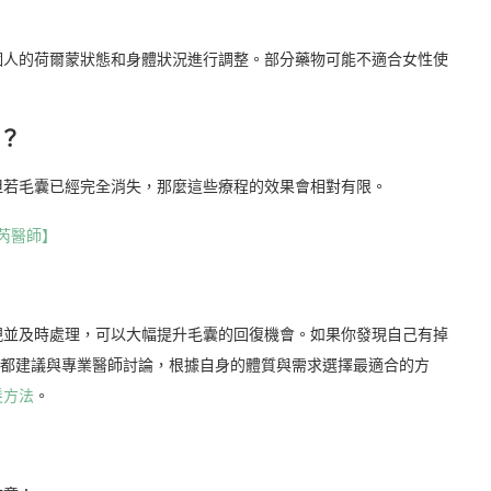
個人的荷爾蒙狀態和身體狀況進行調整。部分藥物可能不適合女性使
？
但若毛囊已經完全消失，那麼這些療程的效果會相對有限。
芮醫師】
現並及時處理，可以大幅提升毛囊的回復機會。如果你發現自己有掉
，都建議與專業醫師討論，根據自身的體質與需求選擇最適合的方
髮方法
。