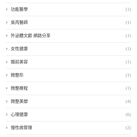
功能醫學
(1)
吳芮醫師
(1)
外泌體文獻 網路分享
(1)
女性健康
(1)
婚前美容
(1)
微整形
(1)
微整療程
(1)
微整美塑
(4)
心理健康
(6)
慢性病管理
(2)