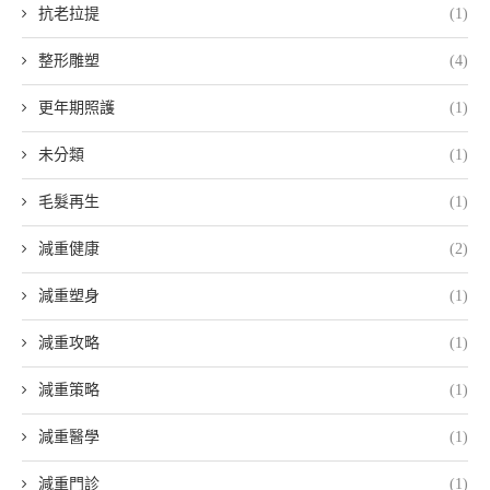
抗老拉提
(1)
整形雕塑
(4)
更年期照護
(1)
未分類
(1)
毛髮再生
(1)
減重健康
(2)
減重塑身
(1)
減重攻略
(1)
減重策略
(1)
減重醫學
(1)
減重門診
(1)