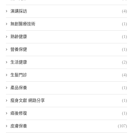
演講採訪
(4)
無創醫療技術
(1)
熟齡健康
(1)
營養保健
(1)
生活健康
(2)
生髮門診
(4)
產品保養
(1)
瘦身文獻 網路分享
(1)
癌後修復
(1)
皮膚保養
(107)