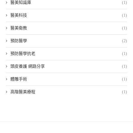
醫美知識庫
(1)
醫美科技
(1)
醫美衛教
(1)
預防醫學
(2)
預防醫學抗老
(1)
頭皮養護 網路分享
(1)
體雕手術
(1)
高階醫美療程
(1)