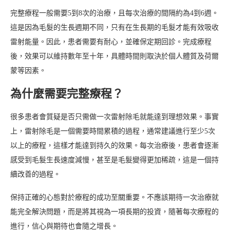
完整療程一般需要5到8次的治療，且每次治療的間隔約為4到6週。
這是因為毛髮的生長週期不同，只有在生長期的毛髮才能有效吸收
雷射能量。因此，患者需要有耐心，並確保定期回診。完成療程
後，效果可以維持數年至十年，具體時間則取決於個人體質及荷爾
蒙等因素。
為什麼需要完整療程？
很多患者會質疑是否只需做一次雷射除毛就能達到理想效果。事實
上，雷射除毛是一個需要時間累積的過程，通常建議進行至少5次
以上的療程，這樣才能達到持久的效果。每次治療後，患者會逐漸
感受到毛髮生長速度減慢，甚至是毛髮變得更加稀疏，這是一個持
續改善的過程。
保持正確的心態對於療程的成功至關重要。不應該期待一次治療就
能完全解決問題，而是將其視為一項長期的投資，隨著每次療程的
進行，信心與期待也會隨之增長。