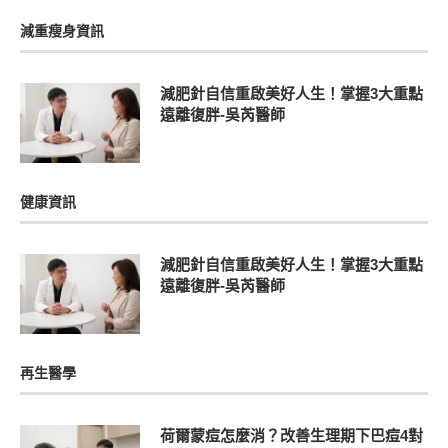
減重瘦身資訊
減肥針自信重啟美好人生！掌握3大重點
遠離復胖-吳芮醫師
健康資訊
減肥針自信重啟美好人生！掌握3大重點
遠離復胖-吳芮醫師
再生醫學
荷爾蒙痘怎麼消？改善生理期下巴痘4對