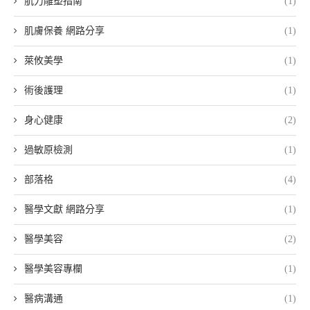
肌力雕塑指南
(1)
肌膚保養 網路分享
(1)
萊攸美學
(1)
術後護理
(1)
身心健康
(2)
過敏原檢測
(1)
部落格
(4)
醫學文獻 網路分享
(1)
醫學美容
(2)
醫學美容專欄
(1)
醫病溝通
(1)