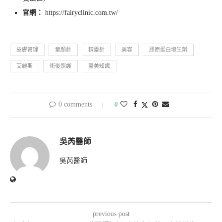
官網：
https://fairyclinic.com.tw/
皮膚管理
童顏針
精靈針
美容
膠原蛋白增生劑
艾麗斯
術後照護
醫美知識
0 comments
0
吳芮醫師
吳芮醫師
previous post