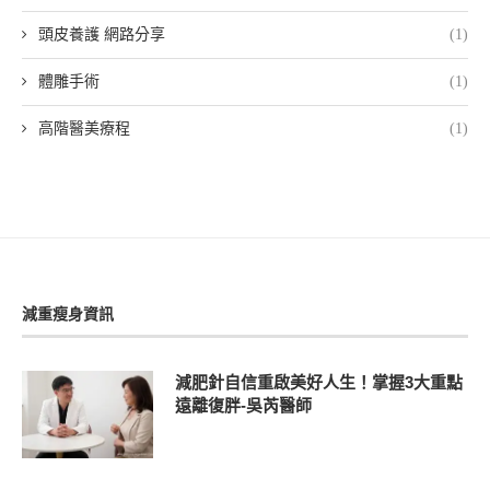
頭皮養護 網路分享
(1)
體雕手術
(1)
高階醫美療程
(1)
減重瘦身資訊
減肥針自信重啟美好人生！掌握3大重點
遠離復胖-吳芮醫師