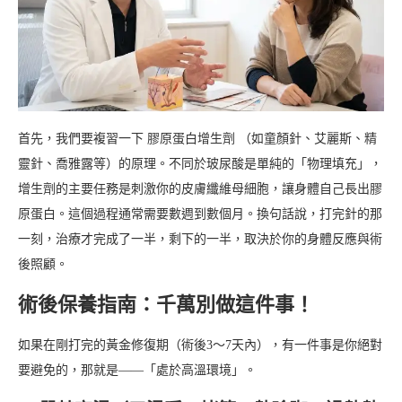
首先，我們要複習一下 膠原蛋白增生劑 （如童顏針、艾麗斯、精
靈針、喬雅露等）的原理。不同於玻尿酸是單純的「物理填充」，
增生劑的主要任務是刺激你的皮膚纖維母細胞，讓身體自己長出膠
原蛋白。這個過程通常需要數週到數個月。換句話說，打完針的那
一刻，治療才完成了一半，剩下的一半，取決於你的身體反應與術
後照顧。
術後保養指南：千萬別做這件事！
如果在剛打完的黃金修復期（術後3～7天內），有一件事是你絕對
要避免的，那就是——「處於高溫環境」。