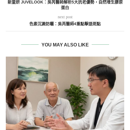
新童妍 JUVELOOK：吳芮醫師解析5大抗老優勢，自然增生膠原
蛋白
next post
色素沉澱防曬：吳芮醫師4重點擊退斑點
YOU MAY ALSO LIKE