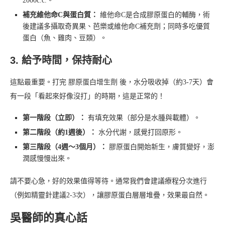
2000c.c.。
補充維他命C與蛋白質：
維他命C是合成膠原蛋白的輔酶，術
後建議多攝取奇異果、芭樂或維他命C補充劑；同時多吃優質
蛋白（魚、雞肉、豆類）。
3. 給予時間，保持耐心
這點最重要。打完 膠原蛋白增生劑 後，水分吸收掉（約3-7天）會
有一段「看起來好像沒打」的時期，這是正常的！
第一階段（立即）：
有填充效果（部分是水腫與載體）。
第二階段（約1週後）：
水分代謝，感覺打回原形。
第三階段（4週～3個月）：
膠原蛋白開始新生，膚質變好，澎
潤感慢慢出來。
請不要心急，好的效果值得等待。通常我們會建議療程分次進行
（例如精靈針建議2-3次），讓膠原蛋白層層堆疊，效果最自然。
吳醫師的真心話