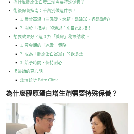
為什麼膠原蛋白增生劑需要特殊保養？
術後保養指南：千萬別做這件事！
1. 嚴禁高溫（三溫暖、烤箱、熱瑜珈、過熱熱敷）
2. 關於「按摩」的迷思：別自己亂按！
想要效果好？這 3 招「養膚」秘訣請收下
1. 黃金期的「冰敷」策略
2. 成為「膠原蛋白富翁」的飲食法
3. 給予時間，保持耐心
吳醫師的真心話
法瑞診所 Fairy Clinic
為什麼膠原蛋白增生劑需要特殊保養？