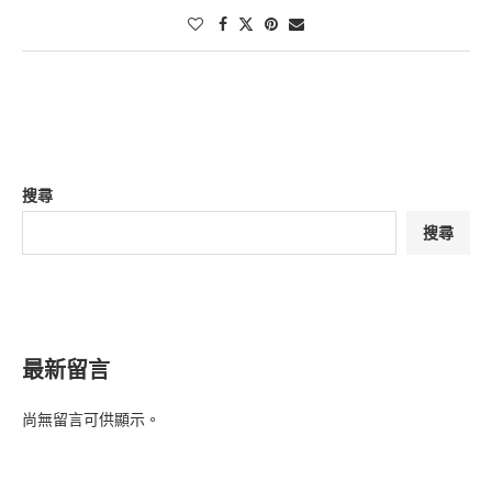
搜尋
搜尋
最新留言
尚無留言可供顯示。