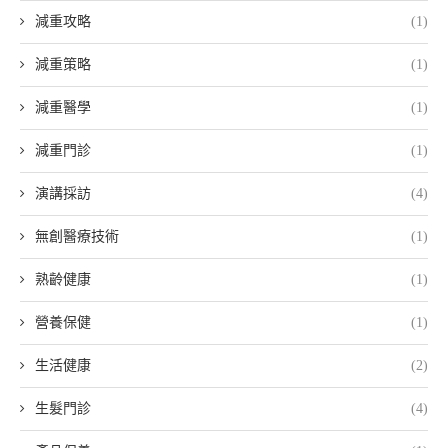
減重攻略
(1)
減重策略
(1)
減重醫學
(1)
減重門診
(1)
演講採訪
(4)
無創醫療技術
(1)
熟齡健康
(1)
營養保健
(1)
生活健康
(2)
生髮門診
(4)