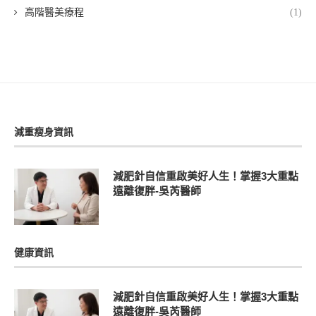
高階醫美療程
(1)
減重瘦身資訊
減肥針自信重啟美好人生！掌握3大重點
遠離復胖-吳芮醫師
健康資訊
減肥針自信重啟美好人生！掌握3大重點
遠離復胖-吳芮醫師