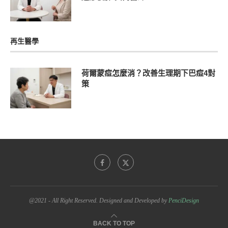
再生醫學
荷爾蒙痘怎麼消？改善生理期下巴痘4對
策
@2021 - All Right Reserved. Designed and Developed by
PenciDesign
BACK TO TOP