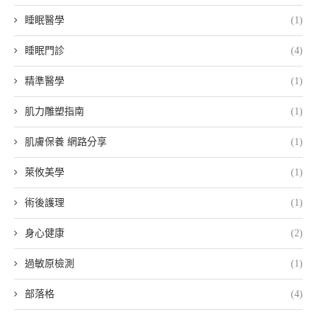
睡眠醫學
(1)
睡眠門診
(4)
精準醫學
(1)
肌力雕塑指南
(1)
肌膚保養 網路分享
(1)
萊攸美學
(1)
術後護理
(1)
身心健康
(2)
過敏原檢測
(1)
部落格
(4)