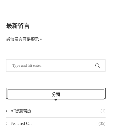
最新留言
尚無留言可供顯示。
分類
AI智慧醫療
(1)
Featured Cat
(35)