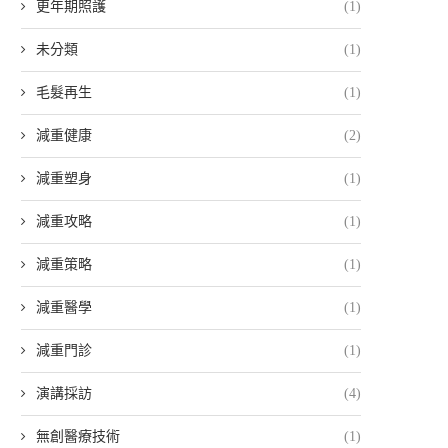
更年期照護
(1)
未分類
(1)
毛髮再生
(1)
減重健康
(2)
減重塑身
(1)
減重攻略
(1)
減重策略
(1)
減重醫學
(1)
減重門診
(1)
演講採訪
(4)
無創醫療技術
(1)