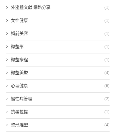
外泌體文獻 網路分享
(1)
女性健康
(1)
婚前美容
(1)
微整形
(1)
微整療程
(1)
微整美塑
(4)
心理健康
(6)
慢性病管理
(2)
抗老拉提
(1)
整形雕塑
(4)