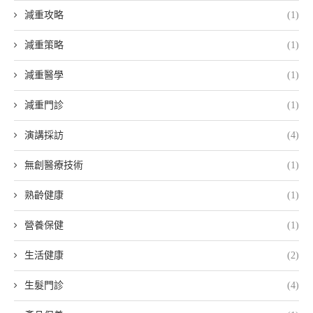
減重攻略
(1)
減重策略
(1)
減重醫學
(1)
減重門診
(1)
演講採訪
(4)
無創醫療技術
(1)
熟齡健康
(1)
營養保健
(1)
生活健康
(2)
生髮門診
(4)