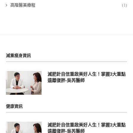
高階醫美療程
(1)
減重瘦身資訊
減肥針自信重啟美好人生！掌握3大重點
遠離復胖-吳芮醫師
健康資訊
減肥針自信重啟美好人生！掌握3大重點
遠離復胖-吳芮醫師