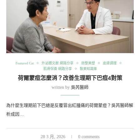
Featured Cat
外泌體文獻 網路分享
微整美塑
皮膚調理
肌膚保養 網路分享
醫美知識庫
荷爾蒙痘怎麼消？改善生理期下巴痘4對策
written by
吳芮醫師
為什麼生理期前下巴總是反覆冒出紅腫痛的荷爾蒙痘？吳芮醫師解
析成因…
28 3 月, 2026
0 comments