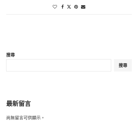
搜尋
搜尋
最新留言
尚無留言可供顯示。