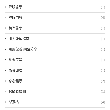
睡眠醫學
(1)
睡眠門診
(4)
精準醫學
(1)
肌力雕塑指南
(1)
肌膚保養 網路分享
(1)
萊攸美學
(1)
術後護理
(1)
身心健康
(2)
過敏原檢測
(1)
部落格
(4)