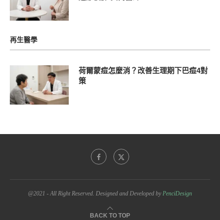
再生醫學
荷爾蒙痘怎麼消？改善生理期下巴痘4對
策
@2021 - All Right Reserved. Designed and Developed by
PenciDesign
BACK TO TOP