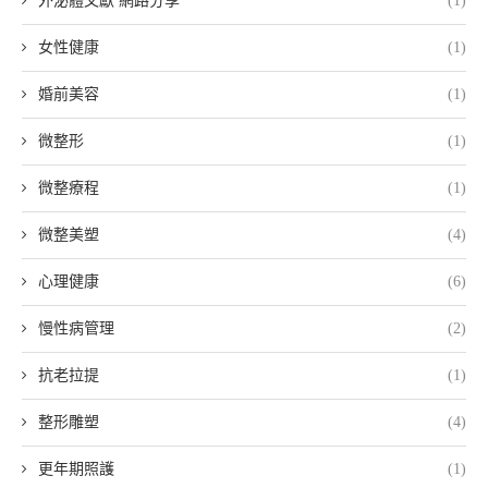
外泌體文獻 網路分享
(1)
女性健康
(1)
婚前美容
(1)
微整形
(1)
微整療程
(1)
微整美塑
(4)
心理健康
(6)
慢性病管理
(2)
抗老拉提
(1)
整形雕塑
(4)
更年期照護
(1)