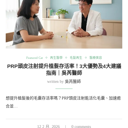
Featured Cat
再生醫學
毛髮再生
醫療美容
PRP頭皮注射提升植髮存活率！3大優勢及4大建議
指南｜吳芮醫師
written by
吳芮醫師
想提升植髮後的毛囊存活率嗎？PRP頭皮注射能活化毛囊、加速癒
合並…
12 2 月, 2026
0 comments