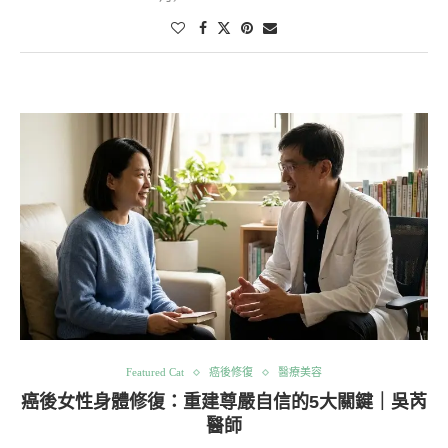
Featured Cat
癌後修復
醫療美容
癌後女性身體修復：重建尊嚴自信的5大關鍵｜吳芮
醫師