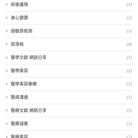
術後護理
(1)
身心健康
(2)
過敏原檢測
(1)
部落格
(4)
醫學文獻 網路分享
(1)
醫學美容
(2)
醫學美容專欄
(1)
醫病溝通
(1)
醫療文獻 網路分享
(1)
醫療減重
(1)
醫療美容
(2)