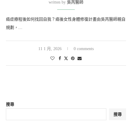
written by
吳芮醫師
癌症療程後如何找回自我？癌後女性身體修復計畫由吳芮醫師親自
規劃，…
11 1 月, 2026
0 comments
搜尋
搜尋