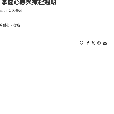
？掌握心態與療程週期
ten by
吳芮醫師
的耐心，從皮…