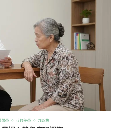
膚醫學
萊攸美學
部落格