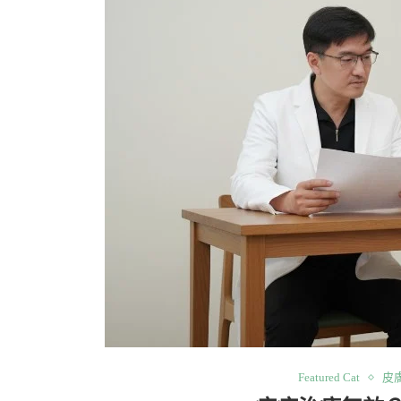
Featured Cat
皮