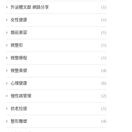
外泌體文獻 網路分享
(1)
女性健康
(1)
婚前美容
(1)
微整形
(1)
微整療程
(1)
微整美塑
(4)
心理健康
(6)
慢性病管理
(2)
抗老拉提
(1)
整形雕塑
(4)