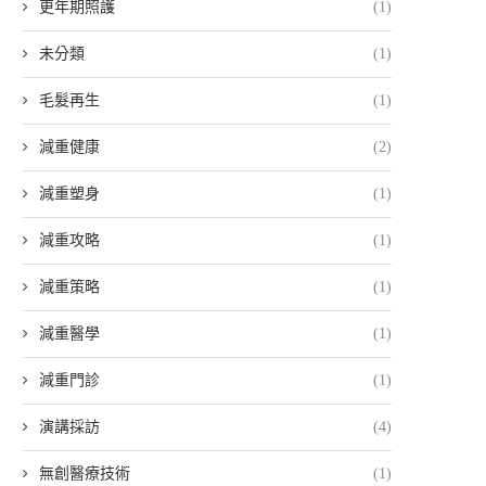
更年期照護
(1)
未分類
(1)
毛髮再生
(1)
減重健康
(2)
減重塑身
(1)
減重攻略
(1)
減重策略
(1)
減重醫學
(1)
減重門診
(1)
演講採訪
(4)
無創醫療技術
(1)