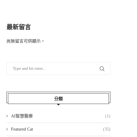
最新留言
尚無留言可供顯示。
分類
AI智慧醫療
(1)
Featured Cat
(35)