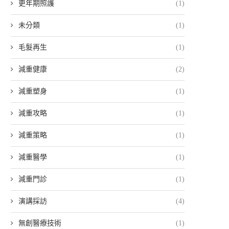
更年期照護
(1)
未分類
(1)
毛髮再生
(1)
減重健康
(2)
減重塑身
(1)
減重攻略
(1)
減重策略
(1)
減重醫學
(1)
減重門診
(1)
演講採訪
(4)
無創醫療技術
(1)