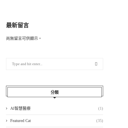
最新留言
尚無留言可供顯示。
分類
AI智慧醫療
(1)
Featured Cat
(35)