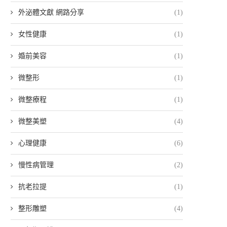
外泌體文獻 網路分享
(1)
女性健康
(1)
婚前美容
(1)
微整形
(1)
微整療程
(1)
微整美塑
(4)
心理健康
(6)
慢性病管理
(2)
抗老拉提
(1)
整形雕塑
(4)