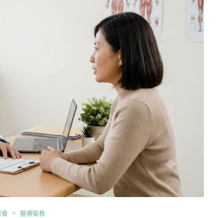
保養
醫療衛教