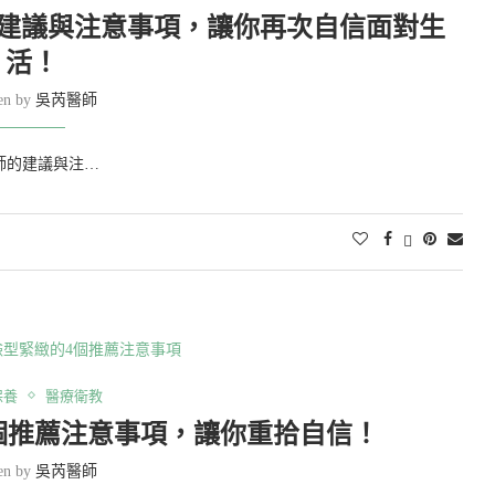
師建議與注意事項，讓你再次自信面對生
活！
ten by
吳芮醫師
師的建議與注…
保養
醫療衛教
個推薦注意事項，讓你重拾自信！
ten by
吳芮醫師