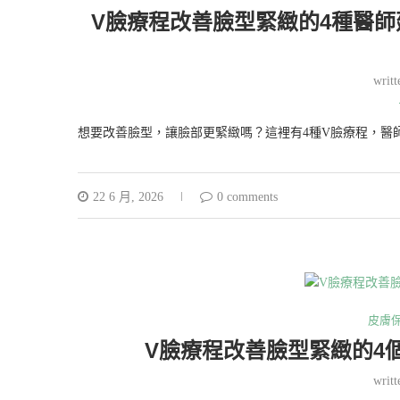
V臉療程改善臉型緊緻的4種醫
writ
想要改善臉型，讓臉部更緊緻嗎？這裡有4種V臉療程，醫
22 6 月, 2026
0 comments
皮膚
V臉療程改善臉型緊緻的4
writ