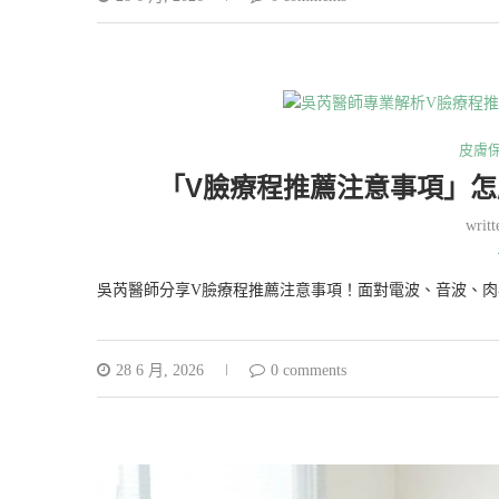
皮膚
「V臉療程推薦注意事項」怎
writ
吳芮醫師分享V臉療程推薦注意事項！面對電波、音波、肉
28 6 月, 2026
0 comments