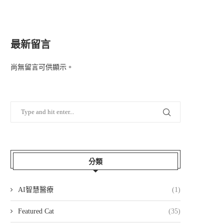
最新留言
尚無留言可供顯示。
分類
AI智慧醫療
(1)
Featured Cat
(35)