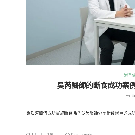
減重
吳芮醫師的斷食成功案
writ
想知道如何成功實施斷食嗎？吳芮醫師分享斷食減重的成
1 6 月, 2026
0 comments