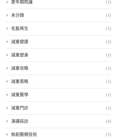
更年期照護
(1)
未分類
(1)
毛髮再生
(1)
減重健康
(2)
減重塑身
(1)
減重攻略
(1)
減重策略
(1)
減重醫學
(1)
減重門診
(1)
演講採訪
(4)
無創醫療技術
(1)