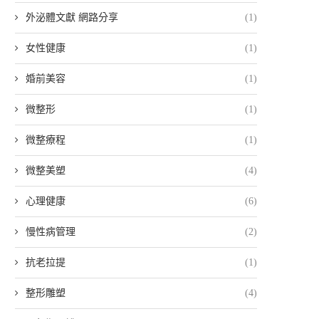
外泌體文獻 網路分享
(1)
女性健康
(1)
婚前美容
(1)
微整形
(1)
微整療程
(1)
微整美塑
(4)
心理健康
(6)
慢性病管理
(2)
抗老拉提
(1)
整形雕塑
(4)