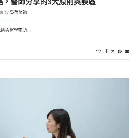
略，醫師分享的3大原則與誤區
ten by
吳芮醫師
原則與醫學輔助…