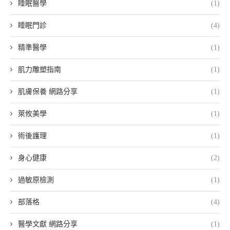
睡眠醫學
(1)
睡眠門診
(4)
精準醫學
(1)
肌力雕塑指南
(1)
肌膚保養 網路分享
(1)
萊攸美學
(1)
術後護理
(1)
身心健康
(2)
過敏原檢測
(1)
部落格
(4)
醫學文獻 網路分享
(1)