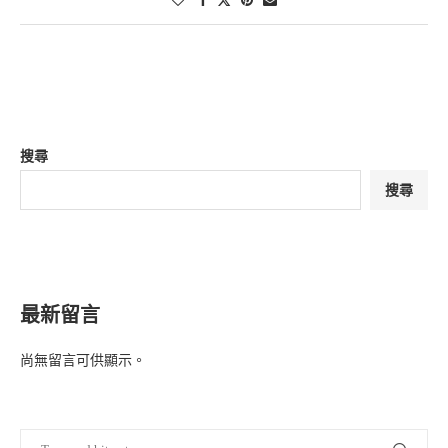
搜尋
搜尋
最新留言
尚無留言可供顯示。