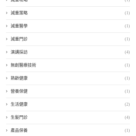
減重策略
(1)
減重醫學
(1)
減重門診
(1)
演講採訪
(4)
無創醫療技術
(1)
熟齡健康
(1)
營養保健
(1)
生活健康
(2)
生髮門診
(4)
產品保養
(1)