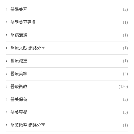
醫學美容
(2)
醫學美容專欄
(1)
醫病溝通
(1)
醫療文獻 網路分享
(1)
醫療減重
(1)
醫療美容
(2)
醫療衛教
(130)
醫美保養
(2)
醫美專欄
(3)
醫美微整 網路分享
(1)