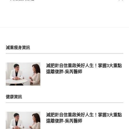
減重瘦身資訊
減肥針自信重啟美好人生！掌握3大重點
遠離復胖-吳芮醫師
健康資訊
減肥針自信重啟美好人生！掌握3大重點
遠離復胖-吳芮醫師