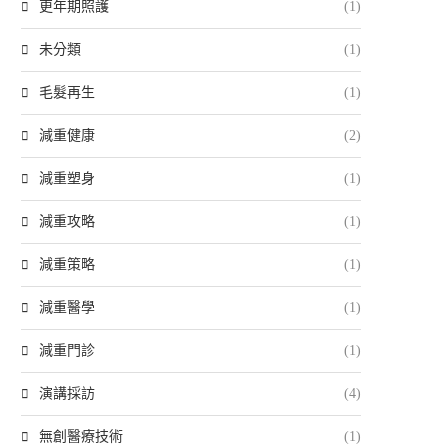
更年期照護
(1)
未分類
(1)
毛髮再生
(1)
減重健康
(2)
減重塑身
(1)
減重攻略
(1)
減重策略
(1)
減重醫學
(1)
減重門診
(1)
演講採訪
(4)
無創醫療技術
(1)