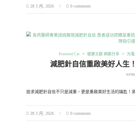
28 3 月, 2026
0 comments
Featured Cat
健康文獻 網路分享
光電
減肥針自信重啟美好人生！
writ
追求減肥針自信不只是減重，更是重啟美好生活的鑰匙！吳
28 3 月, 2026
0 comments