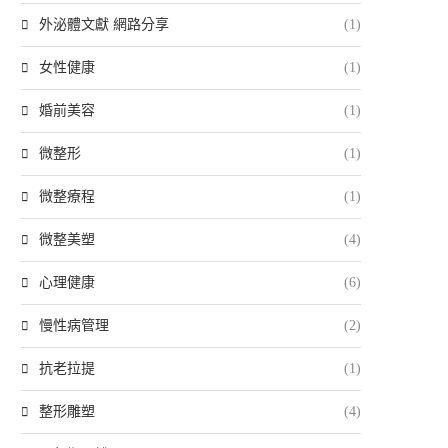
外泌體文獻 網路分享
(1)
女性健康
(1)
婚前美容
(1)
微整形
(1)
微整療程
(1)
微整美塑
(4)
心理健康
(6)
慢性病管理
(2)
抗老拉提
(1)
整形雕塑
(4)