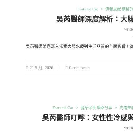
Featured Cat
保養文獻 網路
吳芮醫師深度解析：大
writ
吳芮醫師帶您深入探索大腸水療對生活品質的全面影響！
21 5 月, 2026
0 comments
Featured Cat
健身保養 網路分享
光電美
吳芮醫師叮嚀：女性性冷感
writ