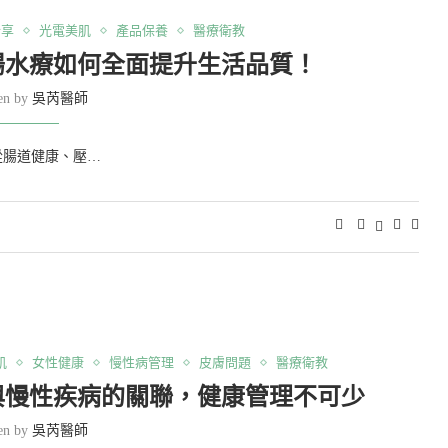
分享
光電美肌
產品保養
醫療衛教
腸水療如何全面提升生活品質！
ten by
吳芮醫師
從腸道健康、壓…
肌
女性健康
慢性病管理
皮膚問題
醫療衛教
與慢性疾病的關聯，健康管理不可少
ten by
吳芮醫師