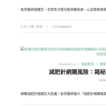
吳芮醫師提醒您，女性性冷感可能與糖尿病、心血管疾病
21 5 月, 2026
0 comments
Featured Cat
健康教育
健康
減肥針網購風險：揭秘
writ
網購減肥針隱藏巨大危機！吳芮醫師揭示「減肥針網購風