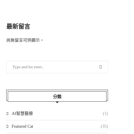
最新留言
尚無留言可供顯示。
分類
AI智慧醫療
(1)
Featured Cat
(35)