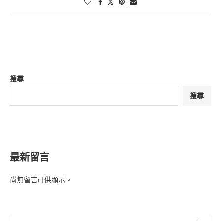
搜尋
搜尋
最新留言
尚無留言可供顯示。