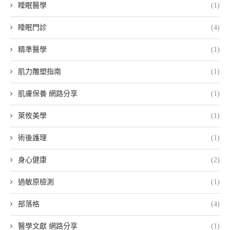
睡眠醫學
(1)
睡眠門診
(4)
精準醫學
(1)
肌力雕塑指南
(1)
肌膚保養 網路分享
(1)
萊攸美學
(1)
術後護理
(1)
身心健康
(2)
過敏原檢測
(1)
部落格
(4)
醫學文獻 網路分享
(1)