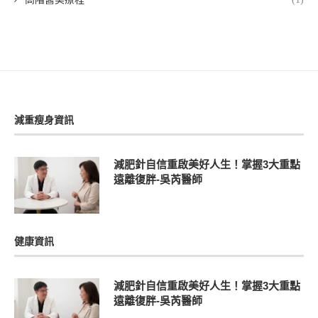
減重瘦身資訊
減肥針自信重啟美好人生！掌握3大重點
遠離復胖-吳芮醫師
健康資訊
減肥針自信重啟美好人生！掌握3大重點
遠離復胖-吳芮醫師