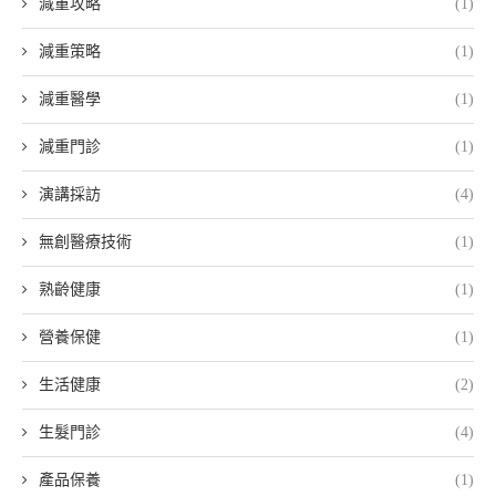
減重攻略
(1)
減重策略
(1)
減重醫學
(1)
減重門診
(1)
演講採訪
(4)
無創醫療技術
(1)
熟齡健康
(1)
營養保健
(1)
生活健康
(2)
生髮門診
(4)
產品保養
(1)