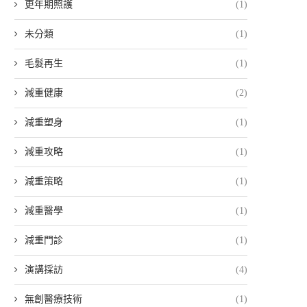
更年期照護
(1)
未分類
(1)
毛髮再生
(1)
減重健康
(2)
減重塑身
(1)
減重攻略
(1)
減重策略
(1)
減重醫學
(1)
減重門診
(1)
演講採訪
(4)
無創醫療技術
(1)