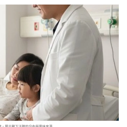
徵，展示腋下汗腺的分布與異味來源