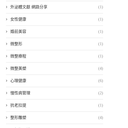
外泌體文獻 網路分享
(1)
女性健康
(1)
婚前美容
(1)
微整形
(1)
微整療程
(1)
微整美塑
(4)
心理健康
(6)
慢性病管理
(2)
抗老拉提
(1)
整形雕塑
(4)