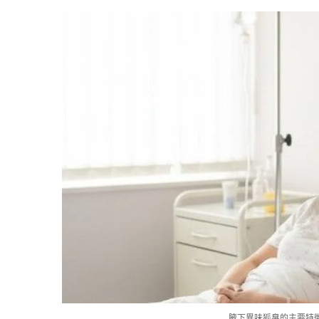
腋下異味狐臭的主要特