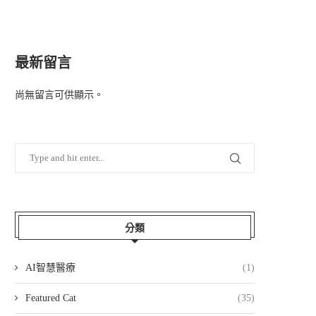
最新留言
尚無留言可供顯示。
分類
AI智慧醫療
(1)
Featured Cat
(35)