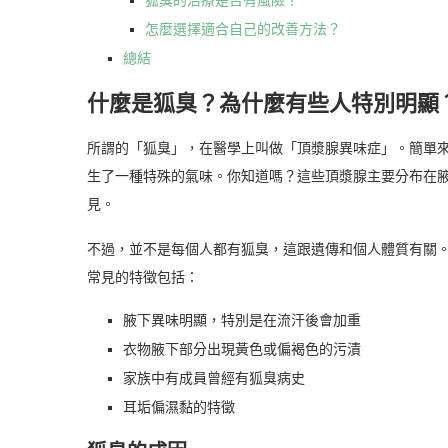
狐臭的治療是否有風險？
怎麼選擇適合自己的改善方法？
總結
什麼是狐臭？為什麼有些人特別明顯
所謂的「狐臭」，在醫學上叫做「頂漿腺異味症」。簡單
生了一種特殊的氣味。你知道嗎？這些頂漿腺主要分布在
見。
不過，並不是每個人都有狐臭，這跟遺傳和個人體質有關
常見的特徵包括：
腋下異味明顯，特別是在流汗後會加重
衣物腋下部分出現黃色或偏褐色的污漬
家族中有成員曾經有狐臭病史
耳垢偏濕黏的特徵