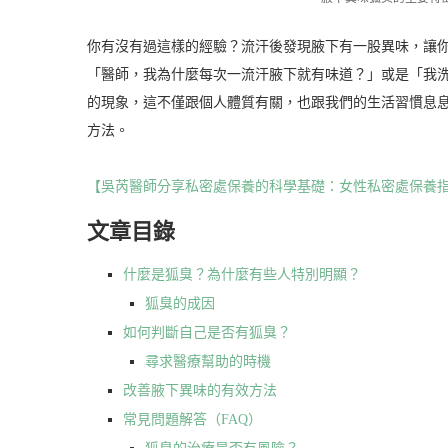
你有沒有過這樣的經驗？流汗後發現腋下有一股異味，讓
「醫師，我為什麼每次一流汗腋下就有味道？」或是「我
的現象，這不僅跟個人體質有關，也跟我們的生活習慣息
方法。
【吳芮醫師分享私密處保養的科學基礎：女性私密處保養
文章目錄
什麼是狐臭？為什麼有些人特別明顯？
狐臭的成因
如何判斷自己是否有狐臭？
尋求醫療幫助的時機
改善腋下異味的有效方法
常見問題解答（FAQ）