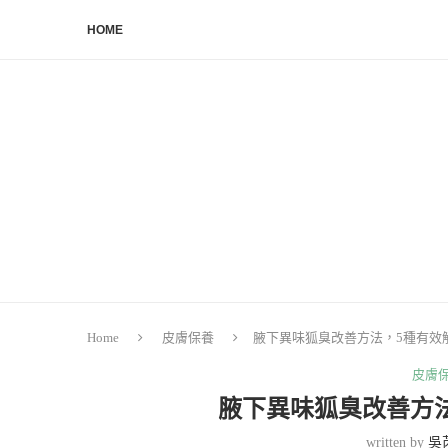
HOME
Home
皮膚保養
腋下異味狐臭改善方法，5種有效
皮膚
腋下異味狐臭改善方
written by
吳