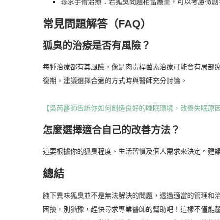
尋求手術治療：若狐臭問題相當嚴重，可以考慮微創
常見問題解答（FAQ）
狐臭的治療是否有風險？
每種治療都有其風險，像是肉毒桿菌素治療可能會有局部
復期，建議選擇合適的方式時與醫師充分討論。
【吳芮醫師告訴你如何創造良好的睡眠環境，改善失眠原
怎麼選擇適合自己的改善方法？
這要根據你的狐臭程度、生活習慣及個人需求來決定。建
總結
腋下異味狐臭並不是無法解決的問題，透過適當的管理和
困擾，別猶豫，趕快尋求專業醫師的幫助吧！這樣不僅能