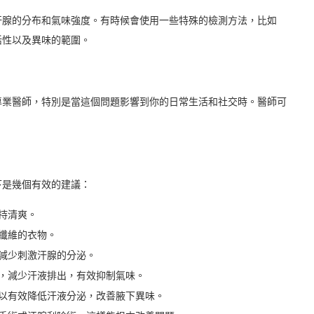
汗腺的分布和氣味強度。有時候會使用一些特殊的檢測方法，比如
活性以及異味的範圍。
專業醫師，特別是當這個問題影響到你的日常生活和社交時。醫師可
下是幾個有效的建議：
持清爽。
纖維的衣物。
減少刺激汗腺的分泌。
，減少汗液排出，有效抑制氣味。
以有效降低汗液分泌，改善腋下異味。